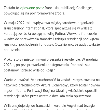
Zostało to
zgłoszone przez
francuską publikację Challenges,
powołując się na poinformowane źródła.
W maju 2022 roku wpływowa międzynarodowa organizacja
Transparency International, która specjalizuje się w walce z
korupcją, zwróciła uwagę na willę Putina. Wezwała francuskie
władze do sprawdzenia transakcji zakupu rezydencji pod kątem
legalności pochodzenia funduszy. Oczekiwano, że audyt wykaże
naruszenia.
Prokuratorzy między innymi przeszukali rezydencję. W grudniu
2023 r., po przeprowadzeniu postępowania, francuski sąd
postanowił przejąć willę od Rosjan.
Warto zauważyć, że nieruchomość ta została zarejestrowana na
nazwisko przedsiębiorcy Artura Ocheretnyi, który został nowym
mężem Putina. Po inwazji Rosji na Ukrainę właściciele opuścili
rezydencję, która przez ostatnie dwa lata stała opuszczona.
Willa znajduje się we francuskim kurorcie Anglet nad brzegiem