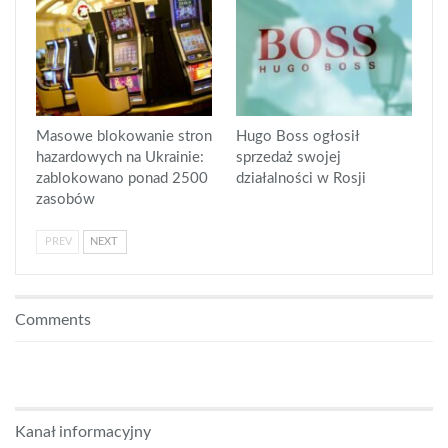
Masowe blokowanie stron
Hugo Boss ogłosił
hazardowych na Ukrainie:
sprzedaż swojej
zablokowano ponad 2500
działalności w Rosji
zasobów
PREV
NEXT
Comments
Kanał informacyjny