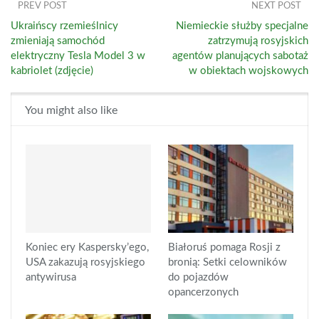
PREV POST
NEXT POST
Ukraińscy rzemieślnicy
Niemieckie służby specjalne
zmieniają samochód
zatrzymują rosyjskich
elektryczny Tesla Model 3 w
agentów planujących sabotaż
kabriolet (zdjęcie)
w obiektach wojskowych
You might also like
Koniec ery Kaspersky’ego,
Białoruś pomaga Rosji z
USA zakazują rosyjskiego
bronią: Setki celowników
antywirusa
do pojazdów
opancerzonych