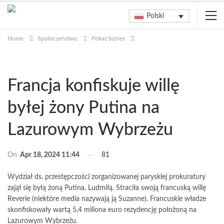
Polski
Home
Społeczeństwo
Pokaż biznes
Francja konfiskuje willę
byłej żony Putina na
Lazurowym Wybrzeżu
On
Apr 18, 2024 11:44
81
Wydział ds. przestępczości zorganizowanej paryskiej prokuratury
zajął się byłą żoną Putina, Ludmiłą. Straciła swoją francuską willę
Reverie (niektóre media nazywają ją Suzanne). Francuskie władze
skonfiskowały wartą 5,4 miliona euro rezydencję położoną na
Lazurowym Wybrzeżu.