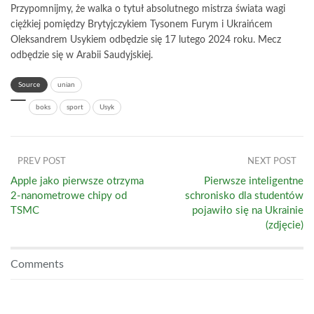
Przypomnijmy, że walka o tytuł absolutnego mistrza świata wagi
ciężkiej pomiędzy Brytyjczykiem Tysonem Furym i Ukraińcem
Oleksandrem Usykiem odbędzie się 17 lutego 2024 roku. Mecz
odbędzie się w Arabii Saudyjskiej.
Source
unian
boks
sport
Usyk
PREV POST
NEXT POST
Apple jako pierwsze otrzyma
Pierwsze inteligentne
2-nanometrowe chipy od
schronisko dla studentów
TSMC
pojawiło się na Ukrainie
(zdjęcie)
Comments