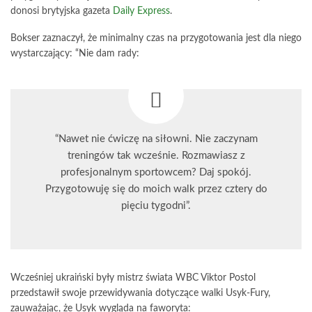
donosi brytyjska gazeta
Daily Express
.
Bokser zaznaczył, że minimalny czas na przygotowania jest dla niego
wystarczający: “Nie dam rady:
“Nawet nie ćwiczę na siłowni. Nie zaczynam
treningów tak wcześnie. Rozmawiasz z
profesjonalnym sportowcem? Daj spokój.
Przygotowuję się do moich walk przez cztery do
pięciu tygodni”.
Wcześniej ukraiński były mistrz świata WBC Viktor Postol
przedstawił swoje przewidywania dotyczące walki Usyk-Fury,
zauważając, że Usyk wygląda na faworyta: