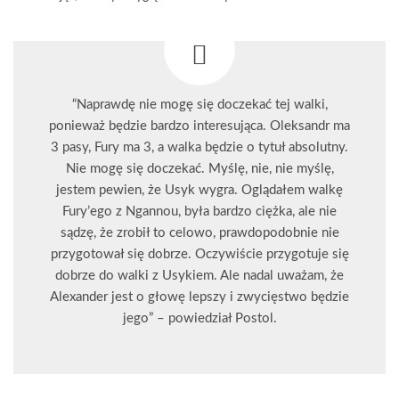
“Naprawdę nie mogę się doczekać tej walki,
ponieważ będzie bardzo interesująca. Oleksandr ma
3 pasy, Fury ma 3, a walka będzie o tytuł absolutny.
Nie mogę się doczekać. Myślę, nie, nie myślę,
jestem pewien, że Usyk wygra. Oglądałem walkę
Fury’ego z Ngannou, była bardzo ciężka, ale nie
sądzę, że zrobił to celowo, prawdopodobnie nie
przygotował się dobrze. Oczywiście przygotuje się
dobrze do walki z Usykiem. Ale nadal uważam, że
Alexander jest o głowę lepszy i zwycięstwo będzie
jego” – powiedział Postol.