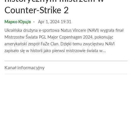
Counter-Strike 2
Марко Юрців
Apr 1, 2024 19:31
Ukraińska drużyna e-sportowa Natus Vincere (NAVI) wygrała finał
Mistrzostw Świata PGL Major Copenhagen 2024, pokonując
amerykański zespół FaZe Clan. Dzięki temu zwycięstwu NAVI
zapisało się w historii jako pierwsi mistrzowie świata w…
Kanał informacyjny